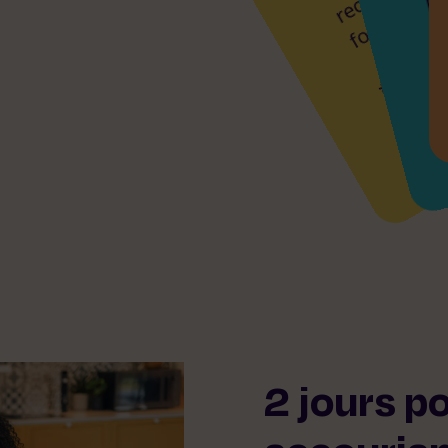
2 jours p