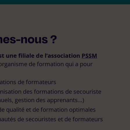
En savoir plus
S’inscrire
es-nous ?
 une filiale de l’association
PSSM
 organisme de formation qui a pour
ations de formateurs
nisation des formations de secouriste
els, gestion des apprenants…)
de qualité et de formation optimales
utés de secouristes et de formateurs