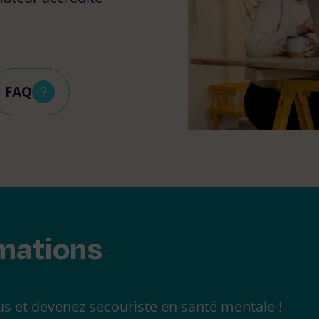
FAQ
rmations
s et devenez secouriste en santé mentale !