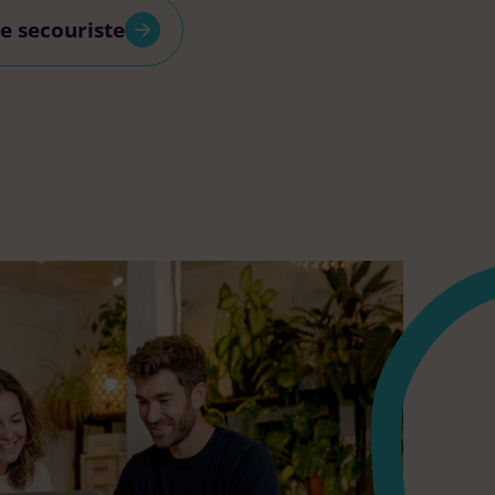
e secouriste