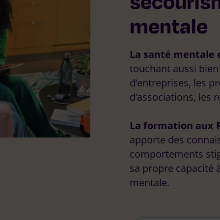
secouris
mentale
La santé mentale 
touchant aussi bien l
d’entreprises, les p
d’associations, les 
La formation aux 
apporte des connais
comportements stig
sa propre capacité à
mentale.