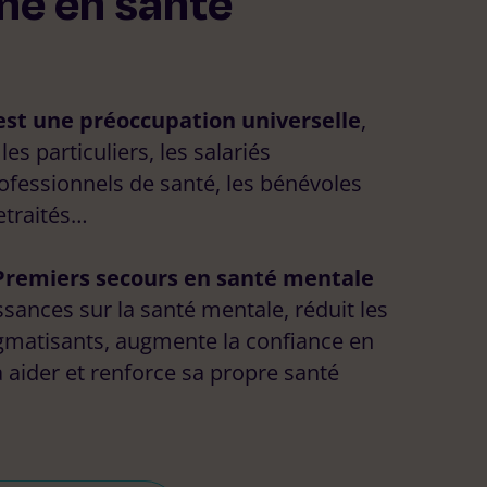
me en santé
est une préoccupation universelle
,
es particuliers, les salariés
rofessionnels de santé, les bénévoles
retraités…
Premiers secours en santé mentale
sances sur la santé mentale, réduit les
matisants, augmente la confiance en
 aider et renforce sa propre santé