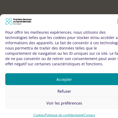
Pour offrir les meilleures expériences, nous utilisons des
technologies telles que les cookies pour stocker et/ou accéder 
informations des appareils. Le fait de consentir à ces technolog
nous permettra de traiter des données telles que le
comportement de navigation ou les ID uniques sur ce site. Le fa
de ne pas consentir ou de retirer son consentement peut avoir
effet négatif sur certaines caractéristiques et fonctions.
Accepter
Refuser
Voir les préférences
☎️ Vous pouvez contacter le 3114 ou le 15
Vous vous sentez en souffrance ?
Cookies
Politique de confidentialité
Contact