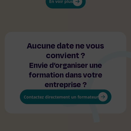
Organisateur
En voir plus
Magali DRHA
(FR)-33-661826092
En savoir plus
S’inscrire
Aucune date ne vous
convient ?
Envie d’organiser une
formation dans votre
entreprise ?
Contactez directement un formateur